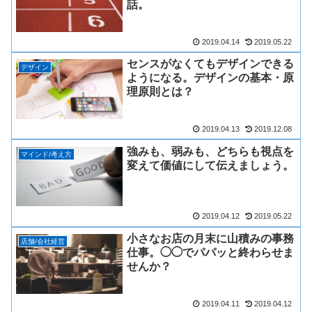
話。
2019.04.14
2019.05.22
センスがなくてもデザインできる
デザイン
ようになる。デザインの基本・原
理原則とは？
2019.04.13
2019.12.08
強みも、弱みも、どちらも視点を
マインド/考え方
変えて価値にして伝えましょう。
2019.04.12
2019.05.22
小さなお店の月末に山積みの事務
店舗/会社経営
仕事。◯◯でパパッと終わらせま
せんか？
2019.04.11
2019.04.12