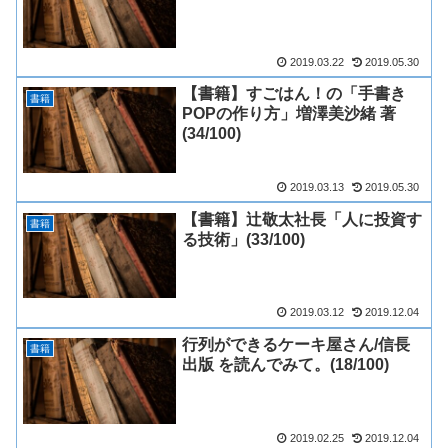
2019.03.22
2019.05.30
【書籍】すごはん！の「手書き
書籍
POPの作り方」増澤美沙緒 著
(34/100)
2019.03.13
2019.05.30
【書籍】辻敬太社長「人に投資す
書籍
る技術」(33/100)
2019.03.12
2019.12.04
行列ができるケーキ屋さん/信長
書籍
出版 を読んでみて。(18/100)
2019.02.25
2019.12.04