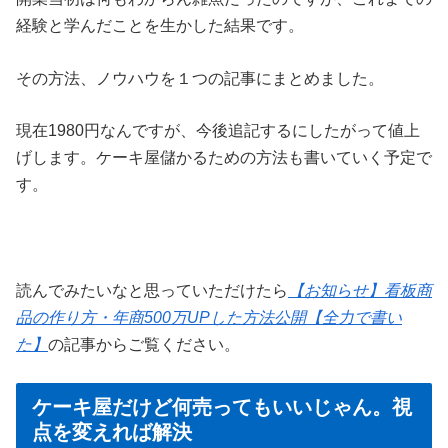
経験と学んだことを生かした結果です。
その方法、ノウハウを１つの記事にまとめました。
現在1980円なんですが、今後追記するにしたがって値上
げします。ケーキ屋儲かるための方法も書いていく予定で
す。
読んでみたいなと思っていただけたら
【お知らせ】看板商
品の作り方・年商500万UPした方法公開【全力で書い
た】
の記事からご覧ください。
ケーキ屋だけど何売ってもいいじゃん。視
点を変えれば解決