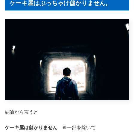
ケーキ屋はぶっちゃけ儲かりません。
結論から言うと
ケーキ屋は儲かりません
※一部を除いて