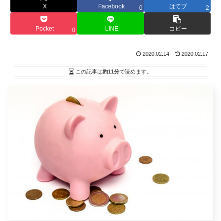
X
Facebook
はてブ
0
2
Pocket
LINE
コピー
0
2020.02.14
2020.02.17
この記事は
約11分
で読めます。