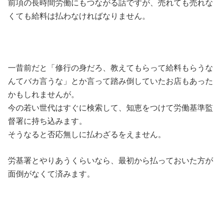
前項の長時間労働にもつながる話ですが、売れても売れな
くても給料は払わなければなりません。
一昔前だと「修行の身だろ、教えてもらって給料もらうな
んてバカ言うな」とか言って踏み倒していたお店もあった
かもしれませんが。
今の若い世代はすぐに検索して、知恵をつけて労働基準監
督署に持ち込みます。
そうなると否応無しに払わざるをえません。
労基署とやりあうくらいなら、最初から払っておいた方が
面倒がなくて済みます。