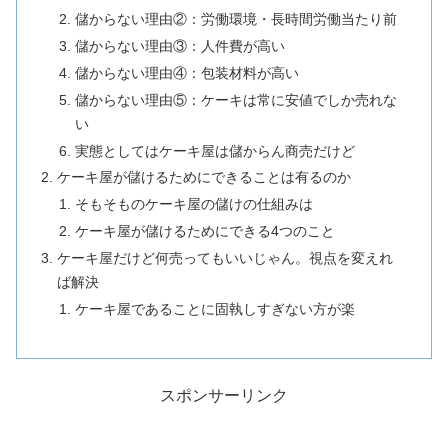
儲からない理由②：労働環境・長時間労働当たり前
儲からない理由③：人件費が高い
儲からない理由④：包装材料が高い
儲からない理由⑤：ケーキは常に安値でしか売れな
い
実態としてはケーキ屋は儲からん商売だけど
ケーキ屋が儲けるためにできることは有るのか
そもそものケーキ屋の儲けの仕組みは
ケーキ屋が儲けるためにできる4つのこと
ケーキ屋だけど何売ってもいいじゃん。視点を変えれ
ば解決
ケーキ屋であることに固執しすぎない方が楽
スポンサーリンク