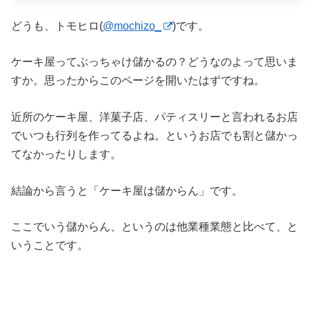
どうも、トモヒロ(
@mochizo_
)です。
ケーキ屋ってぶっちゃけ儲かるの？どうなのよって思いま
すか。思ったからこのページを開いたはずですね。
近所のケーキ屋、洋菓子店、パティスリーと言われるお店
でいつも行列を作ってるよね。というお店でも割と儲かっ
てなかったりします。
結論から言うと「ケーキ屋は儲からん」です。
ここでいう儲からん、というのは他業種業態と比べて、と
いうことです。