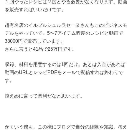
１回やったレシピは２度とやる必要がなくなります。動画
を販売すればいいだけです。
超有名店のイルプルシュルラセーヌさんもこのビジネスモ
デルをやっていて、5〜7アイテム程度のレシピと動画で
38000円で販売しています。
さらに言うと41品で25万円です。
収録、材料を用意するのは1回だけ。あとは入金があれば
動画のURLとレシピPDFをメールで配信すれば終わりで
す。
控えめに言って暴利だなと思います。
かくいう僕も、この様にブログで自分の経験や知識、考え