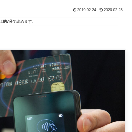
2019.02.24
2020.02.23
は
約7分
で読めます。