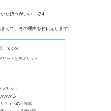
おいたほうがいい」です。
踏まえて、その理由をお伝えします。
次
メリットとデメリット
デメリット
料がかかる
ュリティへの不安感
操作ミスによる無決済