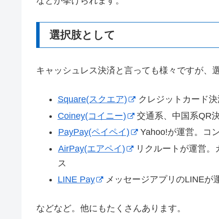
などが挙げられます。
選択肢として
キャッシュレス決済と言っても様々ですが、
Square(スクエア)
クレジットカード決
Coiney(コイニー)
交通系、中国系QR
PayPay(ペイペイ)
Yahoo!が運営。
AirPay(エアペイ)
リクルートが運営。
ス
LINE Pay
メッセージアプリのLINEが
などなど。他にもたくさんあります。