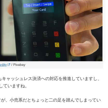
dity
/ Pixabay
政もキャッシュレス決済への対応を推進していますし、
していますね。
すが、小売系だとちょっと二の足を踏んでしまってい