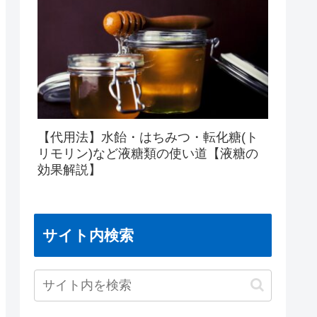
【代用法】水飴・はちみつ・転化糖(ト
リモリン)など液糖類の使い道【液糖の
効果解説】
サイト内検索