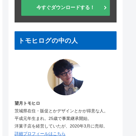
今すぐダウンロードする！
トモヒログの中の人
望月トモヒロ
茨城県在住・販促とかデザインとかが得意な人。
平成元年生まれ。25歳で事業継承開始。
洋菓子店を経営していたが、2020年3月に売却。
詳細プロフィールはこちら