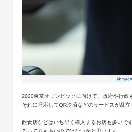
AhmadAr
2020東京オリンピックに向けて、政府や行
それに呼応してQR決済などのサービスが乱立
飲食店などはいち早く導入するお店も多いで
るって方も多いのではないかと思います。