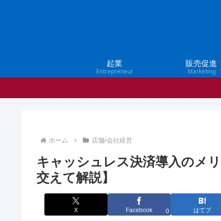
起業
販売促進
Entrepreneur
Marketing
ホーム
店舗/会社経営
キャッシュレス決済導入のメ
交えて解説】
X
Facebook
はてブ
0