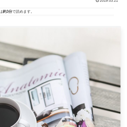
2019.03.21
は
約3分
で読めます。