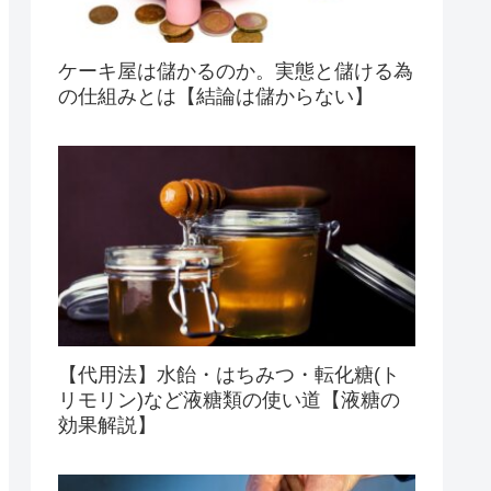
ケーキ屋は儲かるのか。実態と儲ける為
の仕組みとは【結論は儲からない】
【代用法】水飴・はちみつ・転化糖(ト
リモリン)など液糖類の使い道【液糖の
効果解説】