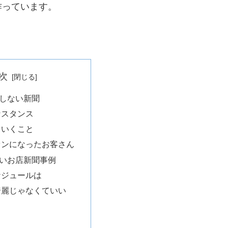
作っています。
次
しない新聞
なスタンス
ていくこと
ァンになったお客さん
いお店新聞事例
ケジュールは
綺麗じゃなくていい