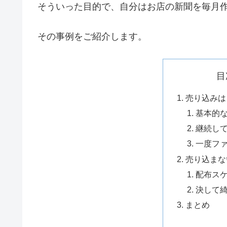
そういった目的で、自分はお店の新聞を毎月
その事例をご紹介します。
目
売り込みは
基本的
継続し
一度フ
売り込まな
配布ス
決して
まとめ