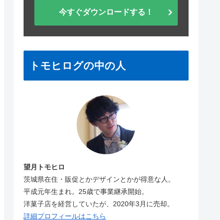
今すぐダウンロードする！
トモヒログの中の人
望月トモヒロ
茨城県在住・販促とかデザインとかが得意な人。
平成元年生まれ。25歳で事業継承開始。
洋菓子店を経営していたが、2020年3月に売却。
詳細プロフィールはこちら