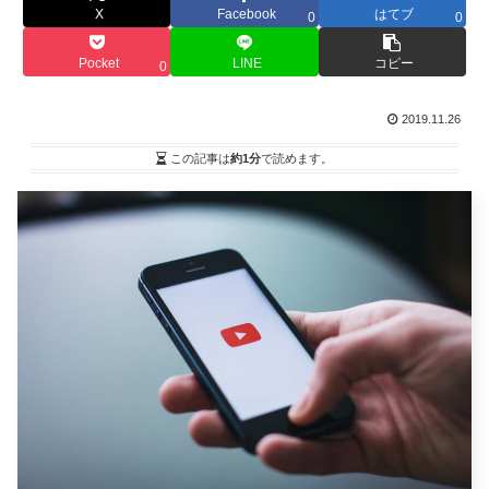
X
Facebook
はてブ
0
0
Pocket
LINE
コピー
0
2019.11.26
この記事は
約1分
で読めます。