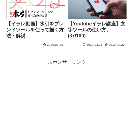
【イラレ動画】水引をブレ
【Youtubeイラレ講座】文
ンドツールを使って描く方
字ツールの使い方。
法・解説
(37/100)
2020.02.22
2019.03.16
2019.09.22
スポンサーリンク